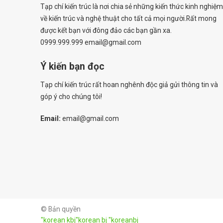
Tạp chí kiến trúc là nơi chia sẻ những kiến thức kinh nghiệm
về kiến trúc và nghệ thuật cho tất cả mọi người.Rất mong
được kết bạn với đông đảo các bạn gần xa.
0999.999.999 email@gmail.com
Ý kiến bạn đọc
Tạp chí kiến trúc rất hoan nghênh độc giả gửi thông tin và
góp ý cho chúng tôi!
Email:
email@gmail.com
© Bản quyền
"korean kbj​
"korean bj
"koreanbj​