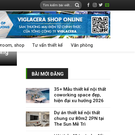
room, shop
Tư vấn thiết kế
Văn phòng
ộng
BÀI MỚI ĐĂNG
35+ Mẫu thiết kế nội thất
coworking space đẹp,
hiện đại xu hướng 2026
Dự án thiết kế nội thất
chung cư 80m2 2PN tại
The Sun Mễ Trì