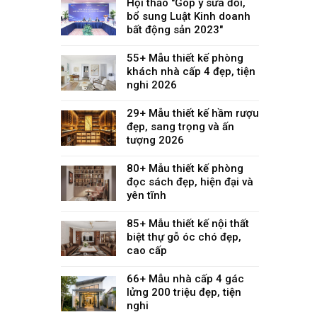
Hội thảo "Góp ý sửa đổi,
bổ sung Luật Kinh doanh
bất động sản 2023"
55+ Mẫu thiết kế phòng
khách nhà cấp 4 đẹp, tiện
nghi 2026
29+ Mẫu thiết kế hầm rượu
đẹp, sang trọng và ấn
tượng 2026
80+ Mẫu thiết kế phòng
đọc sách đẹp, hiện đại và
yên tĩnh
85+ Mẫu thiết kế nội thất
biệt thự gỗ óc chó đẹp,
cao cấp
66+ Mẫu nhà cấp 4 gác
lửng 200 triệu đẹp, tiện
nghi