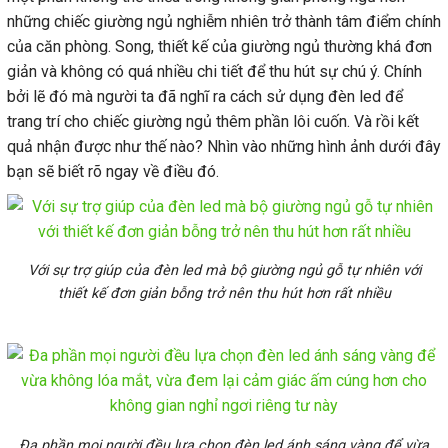
những chiếc giường ngủ nghiễm nhiên trở thành tâm điểm chính
của căn phòng. Song, thiết kế của giường ngủ thường khá đơn
giản và không có quá nhiều chi tiết để thu hút sự chú ý. Chính
bởi lẽ đó mà người ta đã nghĩ ra cách sử dụng đèn led để
trang trí cho chiếc giường ngủ thêm phần lôi cuốn. Và rồi kết
quả nhận được như thế nào? Nhìn vào những hình ảnh dưới đây
bạn sẽ biết rõ ngay về điều đó.
Với sự trợ giúp của đèn led mà bộ giường ngủ gỗ tự nhiên với
thiết kế đơn giản bỗng trở nên thu hút hơn rất nhiều
Đa phần mọi người đều lựa chọn đèn led ánh sáng vàng để vừa