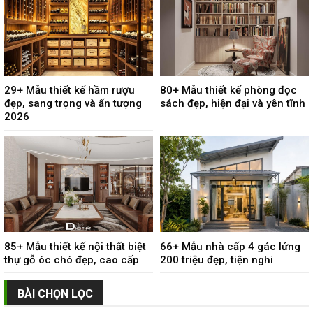
29+ Mẫu thiết kế hầm rượu
80+ Mẫu thiết kế phòng đọc
đẹp, sang trọng và ấn tượng
sách đẹp, hiện đại và yên tĩnh
2026
85+ Mẫu thiết kế nội thất biệt
66+ Mẫu nhà cấp 4 gác lửng
thự gỗ óc chó đẹp, cao cấp
200 triệu đẹp, tiện nghi
BÀI CHỌN LỌC