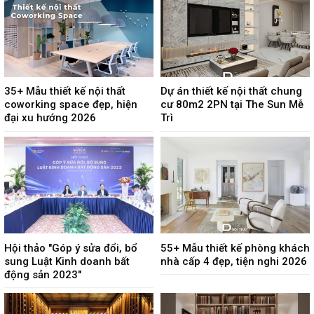
35+ Mẫu thiết kế nội thất
Dự án thiết kế nội thất chung
coworking space đẹp, hiện
cư 80m2 2PN tại The Sun Mễ
đại xu hướng 2026
Trì
Hội thảo "Góp ý sửa đổi, bổ
55+ Mẫu thiết kế phòng khách
sung Luật Kinh doanh bất
nhà cấp 4 đẹp, tiện nghi 2026
động sản 2023"