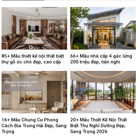
85+ Mẫu thiết kế nội thất biệt
66+ Mẫu nhà cấp 4 gác lửng
thự gỗ óc chó đẹp, cao cấp
200 triệu đẹp, tiện nghi
16+ Mẫu Chung Cư Phong
20+ Mẫu Thiết Kế Nội Thất
Cách Địa Trung Hải Đẹp, Sang
Biệt Thự Nghỉ Dưỡng Đẹp,
Trọng
Sang Trọng 2026