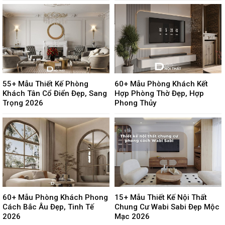
55+ Mẫu Thiết Kế Phòng
60+ Mẫu Phòng Khách Kết
Khách Tân Cổ Điển Đẹp, Sang
Hợp Phòng Thờ Đẹp, Hợp
Trọng 2026
Phong Thủy
60+ Mẫu Phòng Khách Phong
15+ Mẫu Thiết Kế Nội Thất
Cách Bắc Âu Đẹp, Tinh Tế
Chung Cư Wabi Sabi Đẹp Mộc
2026
Mạc 2026