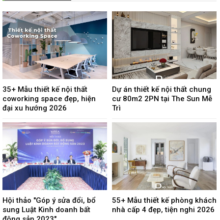
35+ Mẫu thiết kế nội thất
Dự án thiết kế nội thất chung
coworking space đẹp, hiện
cư 80m2 2PN tại The Sun Mễ
đại xu hướng 2026
Trì
Hội thảo "Góp ý sửa đổi, bổ
55+ Mẫu thiết kế phòng khách
sung Luật Kinh doanh bất
nhà cấp 4 đẹp, tiện nghi 2026
động sản 2023"