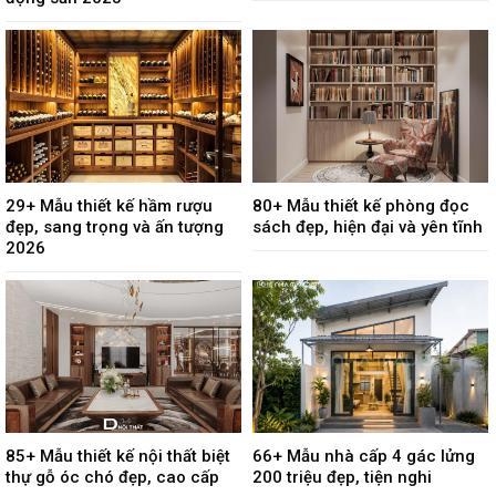
29+ Mẫu thiết kế hầm rượu
80+ Mẫu thiết kế phòng đọc
đẹp, sang trọng và ấn tượng
sách đẹp, hiện đại và yên tĩnh
2026
85+ Mẫu thiết kế nội thất biệt
66+ Mẫu nhà cấp 4 gác lửng
thự gỗ óc chó đẹp, cao cấp
200 triệu đẹp, tiện nghi