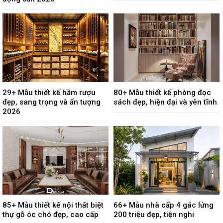
29+ Mẫu thiết kế hầm rượu
80+ Mẫu thiết kế phòng đọc
đẹp, sang trọng và ấn tượng
sách đẹp, hiện đại và yên tĩnh
2026
85+ Mẫu thiết kế nội thất biệt
66+ Mẫu nhà cấp 4 gác lửng
thự gỗ óc chó đẹp, cao cấp
200 triệu đẹp, tiện nghi