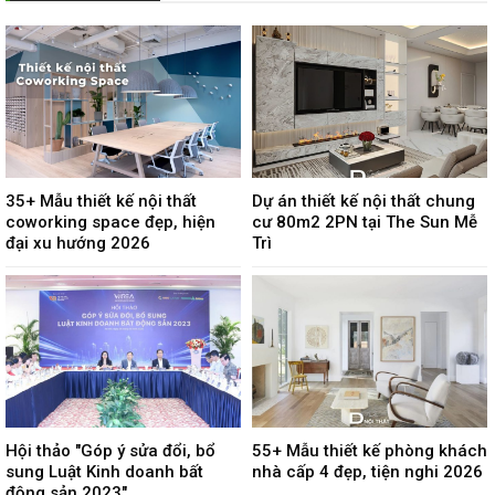
35+ Mẫu thiết kế nội thất
Dự án thiết kế nội thất chung
coworking space đẹp, hiện
cư 80m2 2PN tại The Sun Mễ
đại xu hướng 2026
Trì
Hội thảo "Góp ý sửa đổi, bổ
55+ Mẫu thiết kế phòng khách
sung Luật Kinh doanh bất
nhà cấp 4 đẹp, tiện nghi 2026
động sản 2023"