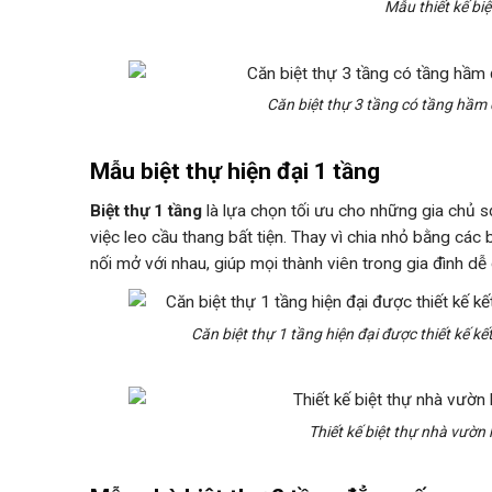
Mẫu thiết kế bi
Căn biệt thự 3 tầng có tầng hầm 
Mẫu biệt thự hiện đại 1 tầng
Biệt thự 1 tầng
là lựa chọn tối ưu cho những gia chủ s
việc leo cầu thang bất tiện. Thay vì chia nhỏ bằng cá
nối mở với nhau, giúp mọi thành viên trong gia đình dễ
Căn biệt thự 1 tầng hiện đại được thiết kế kế
Thiết kế biệt thự nhà vườn 