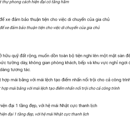
ệt thự phong cách hiện đại có tầng hầm
để xe đảm bảo thuận tiện cho việc di chuyển của gia chủ
ở hữu quỹ đất rộng, muốn dồn toàn bộ tiện nghi lên một mặt sàn để
c bức tường dày, không gian phòng khách, bếp và khu vực nghỉ ngơi
 dàng tương tác.
t hợp mái bằng với mái lệch tạo điểm nhấn nổi trội cho cả công trình
hiện đại 1 tầng đẹp, với hệ mái Nhật cực thanh lịch