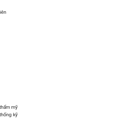
 thẩm mỹ
thống kỹ