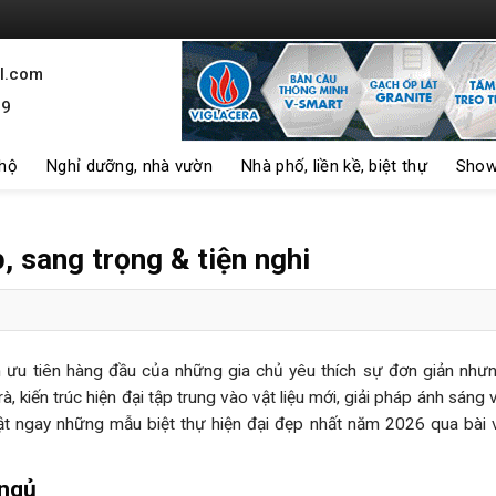
l.com
99
 hộ
Nghỉ dưỡng, nhà vườn
Nhà phố, liền kề, biệt thự
Show
, sang trọng & tiện nghi
họn ưu tiên hàng đầu của những gia chủ yêu thích sự đơn giản như
 kiến trúc hiện đại tập trung vào vật liệu mới, giải pháp ánh sáng 
 ngay những mẫu biệt thự hiện đại đẹp nhất năm 2026 qua bài v
 ngủ