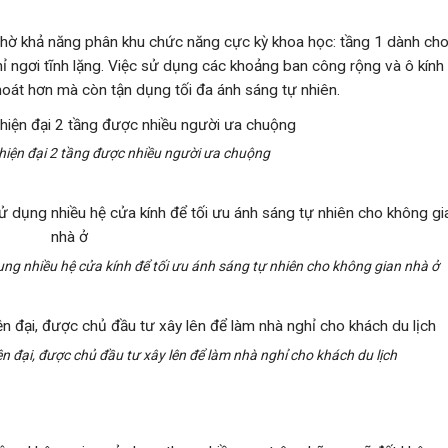
 nhờ khả năng phân khu chức năng cực kỳ khoa học: tầng 1 dành ch
ỉ ngơi tĩnh lặng. Việc sử dụng các khoảng ban công rộng và ô kính 
hoát hơn mà còn tận dụng tối đa ánh sáng tự nhiên.
 hiện đại 2 tầng được nhiều người ưa chuộng
 dụng nhiều hệ cửa kính để tối ưu ánh sáng tự nhiên cho không gian nhà ở
ện đại, được chủ đầu tư xây lên để làm nhà nghỉ cho khách du lịch