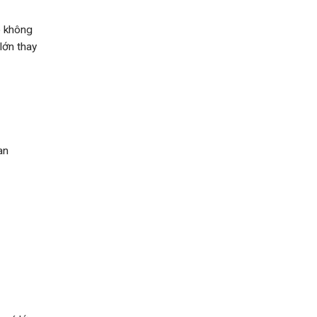
o không
lớn thay