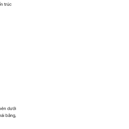
ến trúc
 bên dưới
mái bằng,