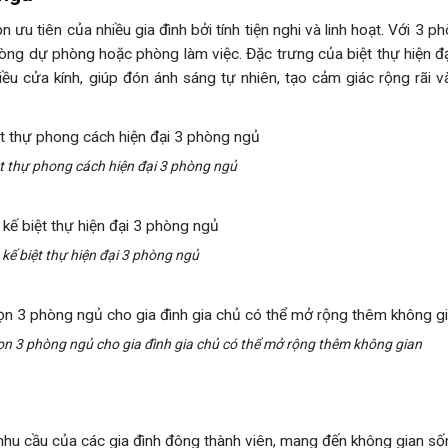
ưu tiên của nhiều gia đình bởi tính tiện nghi và linh hoạt. Với 3 p
ng dự phòng hoặc phòng làm việc. Đặc trưng của biệt thự hiện đại
iều cửa kính, giúp đón ánh sáng tự nhiên, tạo cảm giác rộng rãi 
ệt thự phong cách hiện đại 3 phòng ngủ
 kế biệt thự hiện đại 3 phòng ngủ
họn 3 phòng ngủ cho gia đình gia chủ có thể mở rộng thêm không gian
nhu cầu của các gia đình đông thành viên, mang đến không gian s