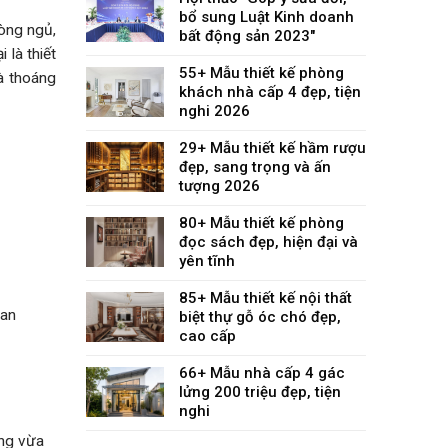
bổ sung Luật Kinh doanh
hòng ngủ,
bất động sản 2023"
 là thiết
55+ Mẫu thiết kế phòng
và thoáng
khách nhà cấp 4 đẹp, tiện
nghi 2026
29+ Mẫu thiết kế hầm rượu
đẹp, sang trọng và ấn
tượng 2026
80+ Mẫu thiết kế phòng
đọc sách đẹp, hiện đại và
yên tĩnh
85+ Mẫu thiết kế nội thất
biệt thự gỗ óc chó đẹp,
cao cấp
66+ Mẫu nhà cấp 4 gác
lửng 200 triệu đẹp, tiện
nghi
ống vừa