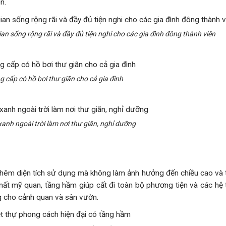
n.
ian sống rộng rãi và đầy đủ tiện nghi cho các gia đình đông thành viên
g cấp có hồ bơi thư giãn cho cả gia đình
anh ngoài trời làm nơi thư giãn, nghỉ dưỡng
g thêm diện tích sử dụng mà không làm ảnh hưởng đến chiều cao và
mất mỹ quan, tầng hầm giúp cất đi toàn bộ phương tiện và các hệ 
ng cho cảnh quan và sân vườn.