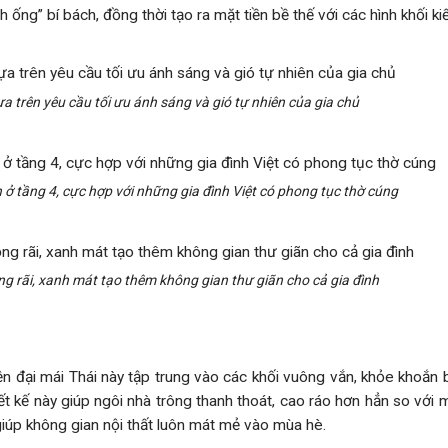
ống” bí bách, đồng thời tạo ra mặt tiền bề thế với các hình khối ki
ựa trên yêu cầu tối ưu ánh sáng và gió tự nhiên của gia chủ
ở tầng 4, cực hợp với những gia đình Việt có phong tục thờ cúng
ộng rãi, xanh mát tạo thêm không gian thư giãn cho cả gia đình
hiện đại mái Thái này tập trung vào các khối vuông vắn, khỏe khoắn
ết kế này giúp ngôi nhà trông thanh thoát, cao ráo hơn hẳn so với 
iúp không gian nội thất luôn mát mẻ vào mùa hè.