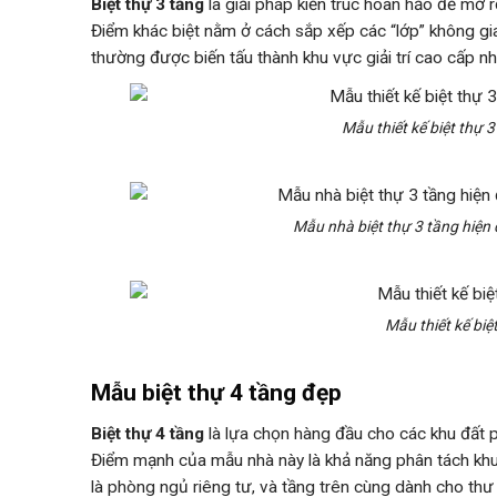
Biệt thự 3 tầng
là giải pháp kiến trúc hoàn hảo để mở 
Điểm khác biệt nằm ở cách sắp xếp các “lớp” không gia
thường được biến tấu thành khu vực giải trí cao cấp n
Mẫu thiết kế biệt thự 
Mẫu nhà biệt thự 3 tầng hiện 
Mẫu thiết kế biệ
Mẫu biệt thự 4 tầng đẹp
Biệt thự 4 tầng
là lựa chọn hàng đầu cho các khu đất p
Điểm mạnh của mẫu nhà này là khả năng phân tách khu 
là phòng ngủ riêng tư, và tầng trên cùng dành cho thư