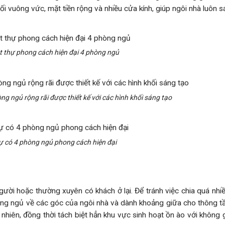
khối vuông vức, mặt tiền rộng và nhiều cửa kính, giúp ngôi nhà luôn 
ệt thự phong cách hiện đại 4 phòng ngủ
òng ngủ rộng rãi được thiết kế với các hình khối sáng tạo
thự có 4 phòng ngủ phong cách hiện đại
gười hoặc thường xuyên có khách ở lại. Để tránh việc chia quá nh
hòng ngủ về các góc của ngôi nhà và dành khoảng giữa cho thông t
hiên, đồng thời tách biệt hẳn khu vực sinh hoạt ồn ào với không 