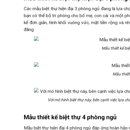
Các mẫu biệt thự hiện đại 3 phòng ngủ đang là lựa chọn 
bạn có thể bố trí phòng cho bố mẹ, con cái và một phò
kế đơn giản, hình khối vuông vức, mặt tiền rộng và nh
đãng.
Mẫu thiết kế bi
Mẫu thiết
Với mô hình biệt thự này, bên cạnh việc lựa c
Mẫu thiết kế biệt thự 4 phòng ngủ
Mẫu biệt thự hiện đại 4 phòng ngủ đáp ứng hoàn hảo 