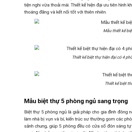
tiện nghi vừa thoải mái. Thiết kế hiện đại ưu tiên hình 
thoáng đãng và kết nối tốt với thiên nhiên.
Mẫu thiết kế bi
Thiết kế biệt thự hiện đại có 4 ph
Thiết kế biệt 
Mẫu biệt thự 5 phòng ngủ sang trọng
Biệt thự 5 phòng ngủ là giải pháp cho gia đình đông n
làm nhà bị vụn và bí, kiến trúc sư thường gom các p
sảnh chung, giúp 5 phòng đều có cửa sổ đón sáng tự n