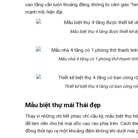
cao tầng vẫn luôn thoáng đãng, không bị cảm giác “hình 
mạnh mẽ, hiện đại.
Mẫu biệt thự 4 tầng được thiết kế d
Mẫu nhà 4 tầng có 1 phòng thờ thanh tinh 
Thiết kế biệt thự 4 tầng có ban công r
Mẫu biệt thự mái Thái đẹp
Thay vì những chi tiết phào chỉ cầu kỳ, mẫu biệt thự 
để làm nền cho hệ mái dốc cao ráo phía trên. Cách thi
đồng thời tạo ra một khoảng đệm không khí dưới mái g