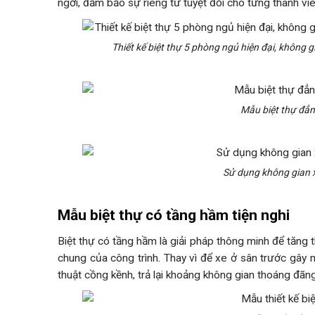
ngơi, đảm bảo sự riêng tư tuyệt đối cho từng thành viê
Thiết kế biệt thự 5 phòng ngủ hiện đại, không g
Mẫu biệt thự đẳn
Sử dụng không gian x
Mẫu biệt thự có tầng hầm tiện nghi
Biệt thự có tầng hầm là giải pháp thông minh để tăn
chung của công trình. Thay vì để xe ở sân trước gây 
thuật cồng kềnh, trả lại khoảng không gian thoáng đã