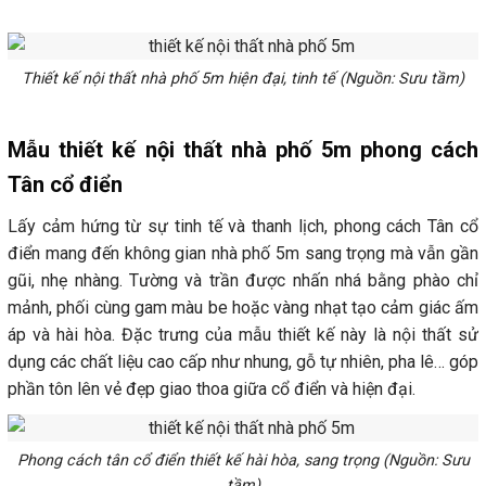
Thiết kế nội thất nhà phố 5m hiện đại, tinh tế (Nguồn: Sưu tầm)
Mẫu thiết kế nội thất nhà phố 5m phong cách
Tân cổ điển
Lấy cảm hứng từ sự tinh tế và thanh lịch, phong cách Tân cổ
điển mang đến không gian nhà phố 5m sang trọng mà vẫn gần
gũi, nhẹ nhàng. Tường và trần được nhấn nhá bằng phào chỉ
mảnh, phối cùng gam màu be hoặc vàng nhạt tạo cảm giác ấm
áp và hài hòa. Đặc trưng của mẫu thiết kế này là nội thất sử
dụng các chất liệu cao cấp như nhung, gỗ tự nhiên, pha lê… góp
phần tôn lên vẻ đẹp giao thoa giữa cổ điển và hiện đại.
Phong cách tân cổ điển thiết kế hài hòa, sang trọng (Nguồn: Sưu
tầm)