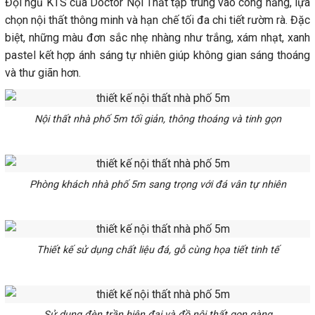
Đội ngũ KTS của Doctor Nội Thất tập trung vào công năng, lựa
chọn nội thất thông minh và hạn chế tối đa chi tiết rườm rà. Đặc
biệt, những màu đơn sắc nhẹ nhàng như trắng, xám nhạt, xanh
pastel kết hợp ánh sáng tự nhiên giúp không gian sáng thoáng
và thư giãn hơn.
Nội thất nhà phố 5m tối giản, thông thoáng và tinh gọn
Phòng khách nhà phố 5m sang trọng với đá vân tự nhiên
Thiết kế sử dụng chất liệu đá, gỗ cùng họa tiết tinh tế
Sử dụng đèn trần hiện đại và đồ nội thất gọn gàng