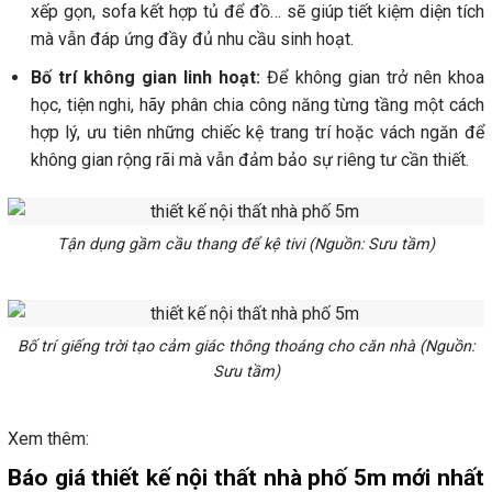
xếp gọn, sofa kết hợp tủ để đồ… sẽ giúp tiết kiệm diện tích
mà vẫn đáp ứng đầy đủ nhu cầu sinh hoạt.
Bố trí không gian linh hoạt:
Để không gian trở nên khoa
học, tiện nghi, hãy phân chia công năng từng tầng một cách
hợp lý, ưu tiên những chiếc kệ trang trí hoặc vách ngăn để
không gian rộng rãi mà vẫn đảm bảo sự riêng tư cần thiết.
Tận dụng gầm cầu thang để kệ tivi (Nguồn: Sưu tầm)
Bố trí giếng trời tạo cảm giác thông thoáng cho căn nhà (Nguồn:
Sưu tầm)
Xem thêm:
Báo giá thiết kế nội thất nhà phố 5m mới nhất