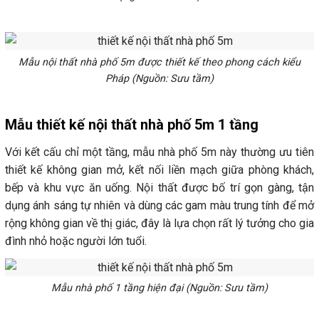
Mẫu nội thất nhà phố 5m được thiết kế theo phong cách kiểu
Pháp (Nguồn: Sưu tầm)
Mẫu thiết kế nội thất nhà phố 5m 1 tầng
Với kết cấu chỉ một tầng, mẫu nhà phố 5m này thường ưu tiên
thiết kế không gian mở, kết nối liền mạch giữa phòng khách,
bếp và khu vực ăn uống. Nội thất được bố trí gọn gàng, tận
dụng ánh sáng tự nhiên và dùng các gam màu trung tính để mở
rộng không gian về thị giác, đây là lựa chọn rất lý tưởng cho gia
đình nhỏ hoặc người lớn tuổi.
Mẫu nhà phố 1 tầng hiện đại (Nguồn: Sưu tầm)