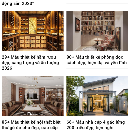
động sản 2023"
29+ Mẫu thiết kế hầm rượu
80+ Mẫu thiết kế phòng đọc
đẹp, sang trọng và ấn tượng
sách đẹp, hiện đại và yên tĩnh
2026
85+ Mẫu thiết kế nội thất biệt
66+ Mẫu nhà cấp 4 gác lửng
thự gỗ óc chó đẹp, cao cấp
200 triệu đẹp, tiện nghi