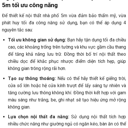
5m tối ưu công năng
Để thiết kế nội thất nhà phố 5m vừa đảm bảo thẩm mỹ, vừa
phát huy tối đa công năng sử dụng, bạn có thể áp dụng 4
nguyên tắc sau:
Tối ưu không gian sử dụng:
Bạn hãy tận dụng tối đa chiều
cao, các khoảng trống trên tường và khu vực gầm cầu thang
để tăng khả năng lưu trữ. Đồng thời bố trí nội thất theo
chiều dọc để khắc phục nhược điểm diện tích hẹp, giúp
không gian trông rộng rãi hơn.
Tạo sự thông thoáng:
Nếu có thể hãy thiết kế giếng trời,
cửa sổ lớn hoặc hệ cửa kính trượt để lấy sáng tự nhiên và
tăng cường lưu thông không khí. Đồng thời kết hợp với gam
màu sáng như trắng, be, ghi nhạt sẽ tạo hiệu ứng mở rộng
không gian.
Lựa chọn nội thất đa năng:
Sử dụng nội thất tích hợp
nhiều chức năng như giường ngủ có ngăn kéo, bàn ăn có thể