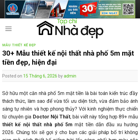
Skip
to
content
MẪU THIẾT KẾ ĐẸP
30+ Mẫu thiết kế nội thất nhà phố 5m mặt
tiền đẹp, hiện đại
Posted on
15 Tháng 6, 2026
by
admin
Sở hữu một căn nhà phố 5m mặt tiền là bài toán kiến trúc đầy
thách thức, làm sao để vừa tối ưu diện tích, vừa đảm bảo ánh
sáng tự nhiên và hợp phong thủy? Với kinh nghiệm thực chiến
từ chuyên gia
Doctor Nội Thất
, bài viết này tổng hợp 89+ mẫu
thiết kế nội thất nhà phố 5m
mặt tiền dẫn đầu xu hướng
2026. Chúng tôi sẽ gợi ý cho bạn các giải pháp bố trí không