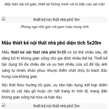
Bếp hiện đại tối giản, thiết kế thông minh với tủ bếp cao sát trần
Phòng ngủ nhỏ gọn với gam màu trung tính
Mẫu thiết kế nội thất nhà phố diện tích 5x20m
Mẫu
thiết kế nội thất nhà phố 5×20
có lợi thế chiều sâu, dễ
dàng bố trí không gian sống cho gia đình nhiều thế hệ. Thiết kế
tận dụng tối đa chiều dài và ưu tiên nhiều cửa sổ để lấy ánh
sáng tự nhiên, khắc phục nhược điểm chật chội, bí bách đặc
trưng của không gian.
Nội thất theo hướng tối giản, ưu tiên tiện dụng, kết hợp điểm
nhấn từ vật liệu gỗ hoặc chi tiết trang trí tinh tế, mang đến
không gian sống hài hòa và hiện đại.