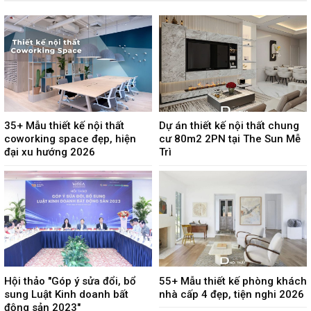
35+ Mẫu thiết kế nội thất
Dự án thiết kế nội thất chung
coworking space đẹp, hiện
cư 80m2 2PN tại The Sun Mễ
đại xu hướng 2026
Trì
Hội thảo "Góp ý sửa đổi, bổ
55+ Mẫu thiết kế phòng khách
sung Luật Kinh doanh bất
nhà cấp 4 đẹp, tiện nghi 2026
động sản 2023"