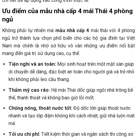
chi tiết để áp dụng vào công trình thực tế.
Ưu điểm của mẫu nhà cấp 4 mái Thái 4 phòng
ngủ
Không phải tự nhiên mà
mẫu nhà cấp 4
mái thái với 4 phòng
ngủ trở thành lựa chọn phổ biến cho các hộ gia đình tại Việt
Nam mà chính là nhờ sở hữu vô vàn những ưu điểm nổi bật
mang đến giá trị sử dụng cao, cụ thể:
Tiện nghi và an toàn:
Mọi sinh hoạt trên một mặt sàn giúp
di chuyển dễ dàng, đặc biệt an toàn cho người già và trẻ nhỏ
khi không phải leo cầu thang.
Thẩm mỹ cao ráo:
Hệ mái Thái dốc giúp ngôi nhà trông bề
thế, thanh thoát và không bao giờ lỗi mốt.
Chống nóng, thoát nước tốt:
Độ dốc lớn giúp thoát nước
nhanh và tạo lớp đệm không khí cách nhiệt, giữ nhà luôn mát
mẻ.
Tối ưu chi phí:
Tiết kiệm thời gian và ngân sách thi công so