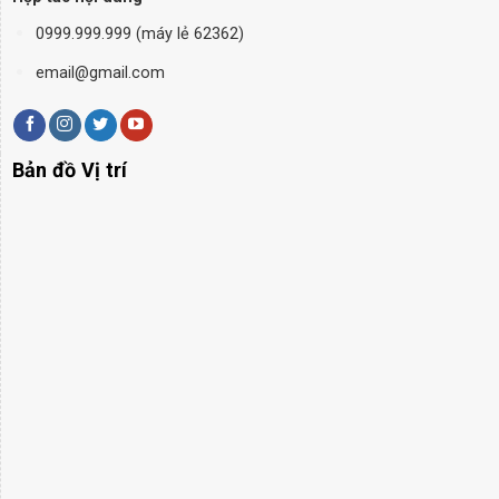
0999.999.999 (máy lẻ 62362)
email@gmail.com
Bản đồ Vị trí