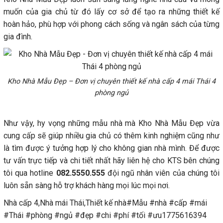
muốn của gia chủ từ đó lấy cơ sở để tạo ra những thiết kế
hoàn hảo, phù hợp với phong cách sống và ngân sách của từng
gia đình.
Kho Nhà Mẫu Đẹp – Đơn vị chuyên thiết kế nhà cấp 4 mái Thái 4
phòng ngủ
Như vậy, hy vọng những mẫu nhà mà Kho Nhà Mẫu Đẹp vừa
cung cấp sẽ giúp nhiều gia chủ có thêm kinh nghiệm cũng như
là tìm được ý tưởng hợp lý cho không gian nhà mình. Để được
tư vấn trực tiếp và chi tiết nhất hãy liên hệ cho KTS bên chúng
tôi qua hotline
082.5550.555
đội ngũ nhân viên của chúng tôi
luôn sẵn sàng hỗ trợ khách hàng mọi lúc mọi nơi.
Nhà cấp 4,Nhà mái Thái,Thiết kế nhà#Mẫu #nhà #cấp #mái
#Thái #phòng #ngủ #đẹp #chi #phí #tối #ưu1775616394