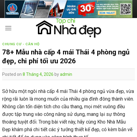
Skip
to
content
CHUNG CƯ - CĂN HỘ
78+ Mẫu nhà cấp 4 mái Thái 4 phòng ngủ
đẹp, chi phí tối ưu 2026
Posted on
8 Tháng 4, 2026
by
admin
Sở hữu một ngôi nhà cấp 4 mái Thái 4 phòng ngủ vừa đẹp, vừa
rộng rãi luôn là mong muốn của nhiều gia đình đông thành viên.
Không cần tốn diện tích cho cầu thang, mọi mét vuông đều
được tập trung vào công năng sử dụng, mang lại sự thông
thoáng tuyệt đối. Trong bài viết này, hãy cùng Kho Nhà Mẫu
Đẹp khám phá chi tiết các ý tưởng thiết kế đẹp, có kèm bản vẽ