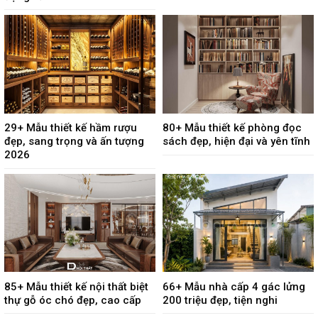
29+ Mẫu thiết kế hầm rượu
80+ Mẫu thiết kế phòng đọc
đẹp, sang trọng và ấn tượng
sách đẹp, hiện đại và yên tĩnh
2026
85+ Mẫu thiết kế nội thất biệt
66+ Mẫu nhà cấp 4 gác lửng
thự gỗ óc chó đẹp, cao cấp
200 triệu đẹp, tiện nghi