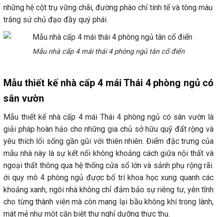
những hệ cột trụ vững chãi, đường phào chỉ tinh tế và tông màu
trắng sứ chủ đạo đầy quý phái.
Mẫu nhà cấp 4 mái thái 4 phòng ngủ tân cổ điển
Mẫu thiết kế nhà cấp 4 mái Thái 4 phòng ngủ có
sân vườn
Mẫu thiết kế nhà cấp 4 mái Thái 4 phòng ngủ có sân vườn là
giải pháp hoàn hảo cho những gia chủ sở hữu quỹ đất rộng và
yêu thích lối sống gần gũi với thiên nhiên. Điểm đặc trưng của
mẫu nhà này là sự kết nối không khoảng cách giữa nội thất và
ngoại thất thông qua hệ thống cửa sổ lớn và sảnh phụ rộng rãi.
ới quy mô 4 phòng ngủ được bố trí khoa học xung quanh các
khoảng xanh, ngôi nhà không chỉ đảm bảo sự riêng tư, yên tĩnh
cho từng thành viên mà còn mang lại bầu không khí trong lành,
mát mẻ như một căn biệt thự nghỉ dưỡng thực thụ.