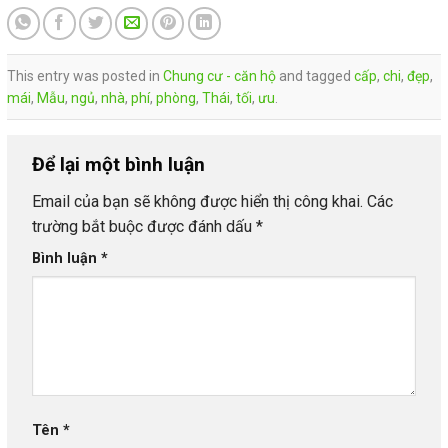
This entry was posted in
Chung cư - căn hộ
and tagged
cấp
,
chi
,
đẹp
,
mái
,
Mẫu
,
ngủ
,
nhà
,
phí
,
phòng
,
Thái
,
tối
,
ưu
.
Để lại một bình luận
Email của bạn sẽ không được hiển thị công khai.
Các
trường bắt buộc được đánh dấu
*
Bình luận
*
Tên
*