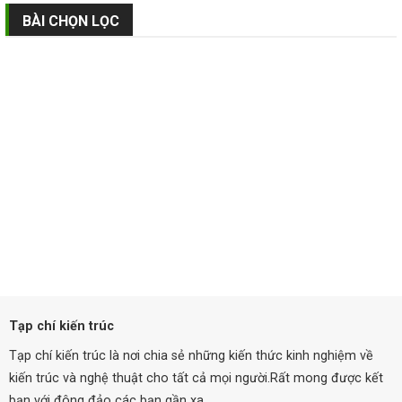
BÀI CHỌN LỌC
Tạp chí kiến trúc
Tạp chí kiến trúc là nơi chia sẻ những kiến thức kinh nghiệm về
kiến trúc và nghệ thuật cho tất cả mọi người.Rất mong được kết
bạn với đông đảo các bạn gần xa.