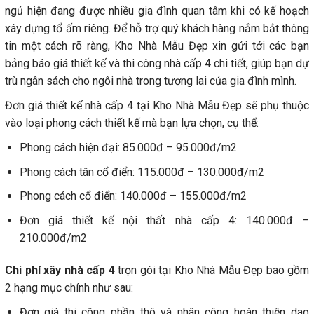
ngủ hiện đang được nhiều gia đình quan tâm khi có kế hoạch
xây dựng tổ ấm riêng. Để hỗ trợ quý khách hàng nắm bắt thông
tin một cách rõ ràng, Kho Nhà Mẫu Đẹp xin gửi tới các bạn
bảng báo giá thiết kế và thi công nhà cấp 4 chi tiết, giúp bạn dự
trù ngân sách cho ngôi nhà trong tương lai của gia đình mình.
Đơn giá thiết kế nhà cấp 4 tại Kho Nhà Mẫu Đẹp sẽ phụ thuộc
vào loại phong cách thiết kế mà bạn lựa chọn, cụ thể:
Phong cách hiện đại: 85.000đ – 95.000đ/m2
Phong cách tân cổ điển: 115.000đ – 130.000đ/m2
Phong cách cổ điển: 140.000đ – 155.000đ/m2
Đơn giá thiết kế nội thất nhà cấp 4: 140.000đ –
210.000đ/m2
Chi phí xây nhà cấp 4
trọn gói tại Kho Nhà Mẫu Đẹp bao gồm
2 hạng mục chính như sau:
Đơn giá thi công phần thô và nhân công hoàn thiện dao