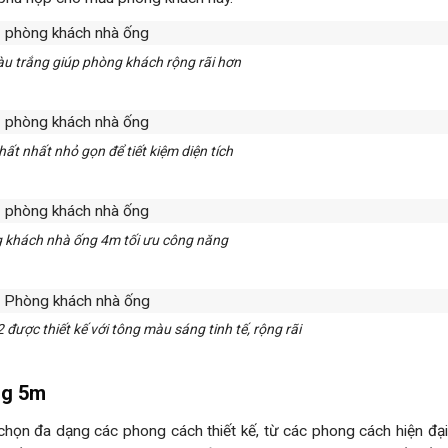
u trắng giúp phòng khách rộng rãi hơn
thất nhất nhỏ gọn để tiết kiệm diện tích
g khách nhà ống 4m tối ưu công năng
ược thiết kế với tông màu sáng tinh tế, rộng rãi
ng 5m
chọn đa dạng các phong cách thiết kế, từ các phong cách hiện đại