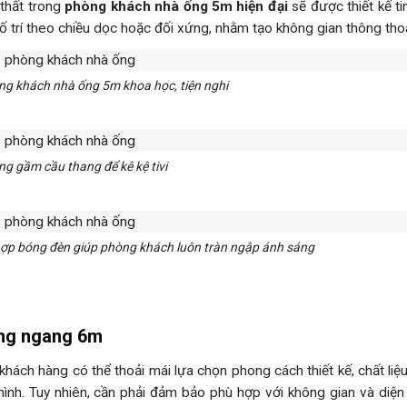
 thất trong
phòng khách nhà ống 5m hiện đại
sẽ được thiết kế tin
 trí theo chiều dọc hoặc đối xứng, nhằm tạo không gian thông tho
òng khách nhà ống 5m khoa học, tiện nghi
g gầm cầu thang để kê kệ tivi
hợp bóng đèn giúp phòng khách luôn tràn ngập ánh sáng
ống ngang 6m
hách hàng có thể thoải mái lựa chọn phong cách thiết kế, chất liệu
mình. Tuy nhiên, cần phải đảm bảo phù hợp với không gian và diện