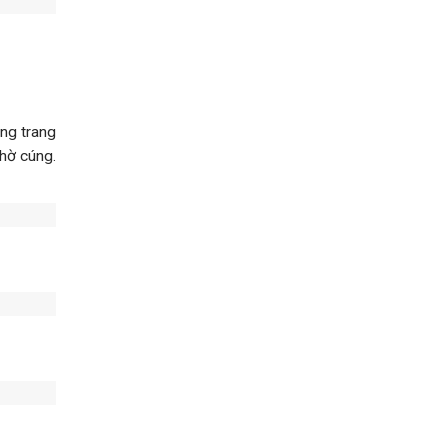
úng trang
thờ cúng.