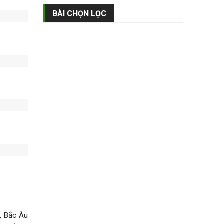
BÀI CHỌN LỌC
, Bắc Âu