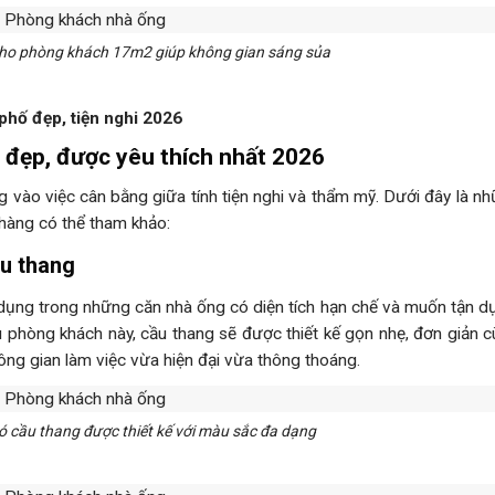
ho phòng khách 17m2 giúp không gian sáng sủa
hố đẹp, tiện nghi 2026
 đẹp, được yêu thích nhất 2026
 vào việc cân bằng giữa tính tiện nghi và thẩm mỹ. Dưới đây là n
hàng có thể tham khảo:
ầu thang
dụng trong những căn nhà ống có diện tích hạn chế và muốn tận d
u phòng khách này, cầu thang sẽ được thiết kế gọn nhẹ, đơn giản 
hông gian làm việc vừa hiện đại vừa thông thoáng.
 cầu thang được thiết kế với màu sắc đa dạng