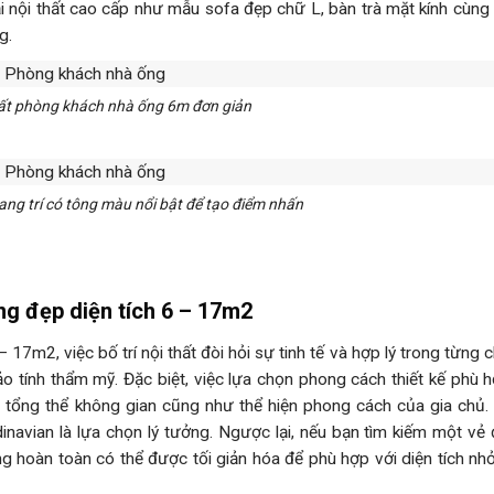
 nội thất cao cấp như mẫu sofa đẹp chữ L, bàn trà mặt kính cùng 
g.
thất phòng khách nhà ống 6m đơn giản
rang trí có tông màu nổi bật để tạo điểm nhấn
ng đẹp diện tích 6 – 17m2
7m2, việc bố trí nội thất đòi hỏi sự tinh tế và hợp lý trong từng ch
tính thẩm mỹ. Đặc biệt, việc lựa chọn phong cách thiết kế phù 
ủa tổng thể không gian cũng như thể hiện phong cách của gia chủ.
navian là lựa chọn lý tưởng. Ngược lại, nếu bạn tìm kiếm một vẻ 
ng hoàn toàn có thể được tối giản hóa để phù hợp với diện tích n