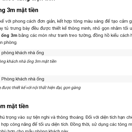
ng 3m mặt tiền
kế với phong cách đơn giản, kết hợp tông màu sáng để tạo cảm g
 hay tủ trưng bày đều được thiết kế thông minh, nhỏ gọn nhằm tối
à ống 3m
bằng các món như tranh treo tường, đồng hồ kiểu cách 
ăn phòng.
ng khách nhà ống 3m mặt tiền
ược thiết kế với nội thất hiện đại, gọn gàng
4m mặt tiền
hú trọng vào sự tiện nghi và thông thoáng. Đối với diện tích hạn ch
ch hợp công năng để tối ưu diện tích. Đồng thời, sử dụng các tông 
ọn phù hợp cho mẫu phòng khách này.