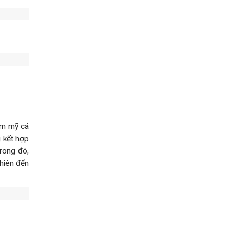
ẩm mỹ cá
 kết hợp
Trong đó,
hiên đến