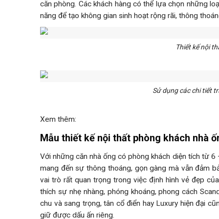
căn phòng. Các khách hàng có thể lựa chọn những loại
năng để tạo không gian sinh hoạt rộng rãi, thông thoán
Thiết kế nội 
Sử dụng các chi tiết t
Xem thêm:
Mẫu thiết kế nội thất phòng khách nhà ố
Với những căn nhà ống có phòng khách diện tích từ 6 – 1
mang đến sự thông thoáng, gọn gàng mà vẫn đảm bảo 
vai trò rất quan trọng trong việc định hình vẻ đẹp c
thích sự nhẹ nhàng, phóng khoáng, phong cách Scandi
chu và sang trọng, tân cổ điển hay Luxury hiện đại cũ
giữ được dấu ấn riêng.