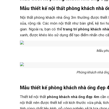
Mẫu thiết kế nội thất phòng khách nhà ố
Nội thất phòng khách nhà ống 3m thường được thiết 
sủa, rộng rãi. Các món nội thất như bàn ghế, kệ tivi
gian. Ngoài ra, bạn có thể
trang trí phòng khách nh
xanh, được khéo léo sử dụng để tạo điểm nhấn cho c
Mẫu phò
Phòng khách nhà ống đ
Mẫu thiết kế phòng khách nhà ống đẹp 
Thiết kế nội thất
phòng khách nhà ống đẹp 4m
cần c
nội thất nên được thiết kế với kích thước vừa phải, tí
tính cùng chất liệu kính, gỗ công nghiệp sẽ là lựa ch