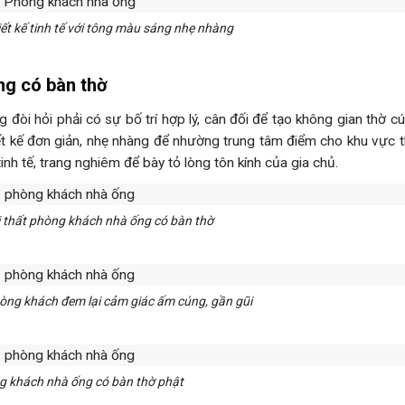
ết kế tinh tế với tông màu sáng nhẹ nhàng
ng có bàn thờ
 đòi hỏi phải có sự bố trí hợp lý, cân đối để tạo không gian thờ c
hiết kế đơn giản, nhẹ nhàng để nhường trung tâm điểm cho khu vực 
tinh tế, trang nghiêm để bày tỏ lòng tôn kính của gia chủ.
i thất phòng khách nhà ống có bàn thờ
hòng khách đem lại cảm giác ấm cúng, gần gũi
 khách nhà ống có bàn thờ phật