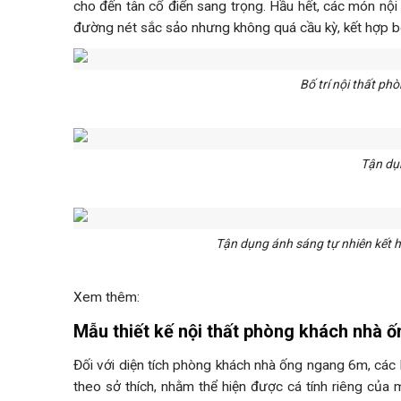
cho đến tân cổ điển sang trọng. Hầu hết, các món nội
đường nét sắc sảo nhưng không quá cầu kỳ, kết hợp bố
Bố trí nội thất ph
Tận dụn
Tận dụng ánh sáng tự nhiên kết 
Xem thêm:
Mẫu thiết kế nội thất phòng khách nhà 
Đối với diện tích phòng khách nhà ống ngang 6m, các k
theo sở thích, nhằm thể hiện được cá tính riêng của 