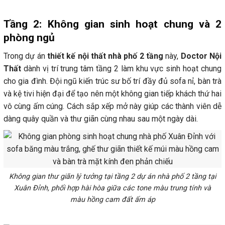
Tầng 2: Không gian sinh hoạt chung và 2
phòng ngủ
Trong dự án
thiết kế nội thất nhà phố 2 tầng
này,
Doctor Nội
Thất
dành vị trí trung tâm tầng 2 làm khu vực sinh hoạt chung
cho gia đình. Đội ngũ kiến trúc sư bố trí đầy đủ sofa nỉ, bàn trà
và kệ tivi hiện đại để tạo nên một không gian tiếp khách thứ hai
vô cùng ấm cúng. Cách sắp xếp mở này giúp các thành viên dễ
dàng quây quần và thư giãn cùng nhau sau một ngày dài.
Không gian thư giãn lý tưởng tại tầng 2 dự án nhà phố 2 tầng tại
Xuân Đỉnh, phối hợp hài hòa giữa các tone màu trung tính và
màu hồng cam đất ấm áp