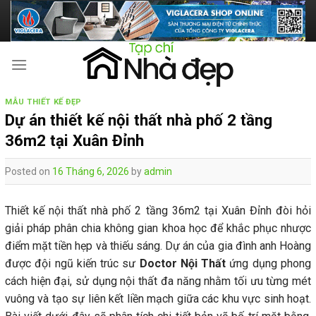
Skip
to
content
MẪU THIẾT KẾ ĐẸP
Dự án thiết kế nội thất nhà phố 2 tầng
36m2 tại Xuân Đỉnh
Posted on
16 Tháng 6, 2026
by
admin
Thiết kế nội thất nhà phố 2 tầng 36m2 tại Xuân Đỉnh đòi hỏi
giải pháp phân chia không gian khoa học để khắc phục nhược
điểm mặt tiền hẹp và thiếu sáng. Dự án của gia đình anh Hoàng
được đội ngũ kiến trúc sư
Doctor Nội Thất
ứng dụng phong
cách hiện đại, sử dụng nội thất đa năng nhằm tối ưu từng mét
vuông và tạo sự liên kết liền mạch giữa các khu vực sinh hoạt.