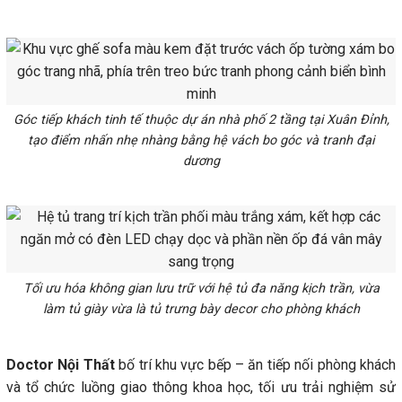
Góc tiếp khách tinh tế thuộc dự án nhà phố 2 tầng tại Xuân Đỉnh,
tạo điểm nhấn nhẹ nhàng bằng hệ vách bo góc và tranh đại
dương
Tối ưu hóa không gian lưu trữ với hệ tủ đa năng kịch trần, vừa
làm tủ giày vừa là tủ trưng bày decor cho phòng khách
Doctor Nội Thất
bố trí khu vực bếp – ăn tiếp nối phòng khách
và tổ chức luồng giao thông khoa học, tối ưu trải nghiệm sử