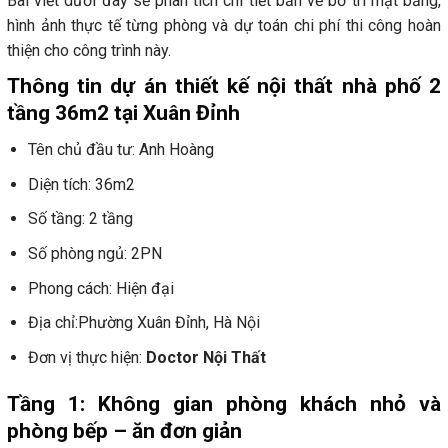
Bài viết dưới đây sẽ phân tích chi tiết bản vẽ bố trí mặt bằng,
hình ảnh thực tế từng phòng và dự toán chi phí thi công hoàn
thiện cho công trình này.
Thông tin dự án thiết kế nội thất nhà phố 2
tầng 36m2 tại Xuân Đỉnh
Tên chủ đầu tư: Anh Hoàng
Diện tích: 36m2
Số tầng: 2 tầng
Số phòng ngủ: 2PN
Phong cách: Hiện đại
Địa chỉ:Phường Xuân Đỉnh, Hà Nội
Đơn vị thực hiện:
Doctor Nội Thất
Tầng 1: Không gian phòng khách nhỏ và
phòng bếp – ăn đơn giản