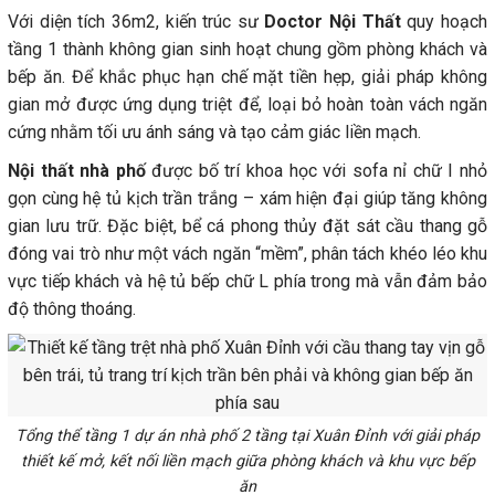
Với diện tích 36m2, kiến trúc sư
Doctor Nội Thất
quy hoạch
tầng 1 thành không gian sinh hoạt chung gồm phòng khách và
bếp ăn. Để khắc phục hạn chế mặt tiền hẹp, giải pháp không
gian mở được ứng dụng triệt để, loại bỏ hoàn toàn vách ngăn
cứng nhằm tối ưu ánh sáng và tạo cảm giác liền mạch.
Nội thất nhà phố
được bố trí khoa học với sofa nỉ chữ I nhỏ
gọn cùng hệ tủ kịch trần trắng – xám hiện đại giúp tăng không
gian lưu trữ. Đặc biệt, bể cá phong thủy đặt sát cầu thang gỗ
đóng vai trò như một vách ngăn “mềm”, phân tách khéo léo khu
vực tiếp khách và hệ tủ bếp chữ L phía trong mà vẫn đảm bảo
độ thông thoáng.
Tổng thể tầng 1 dự án nhà phố 2 tầng tại Xuân Đỉnh với giải pháp
thiết kế mở, kết nối liền mạch giữa phòng khách và khu vực bếp
ăn