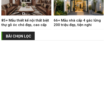
85+ Mẫu thiết kế nội thất biệt
66+ Mẫu nhà cấp 4 gác lửng
thự gỗ óc chó đẹp, cao cấp
200 triệu đẹp, tiện nghi
BÀI CHỌN LỌC