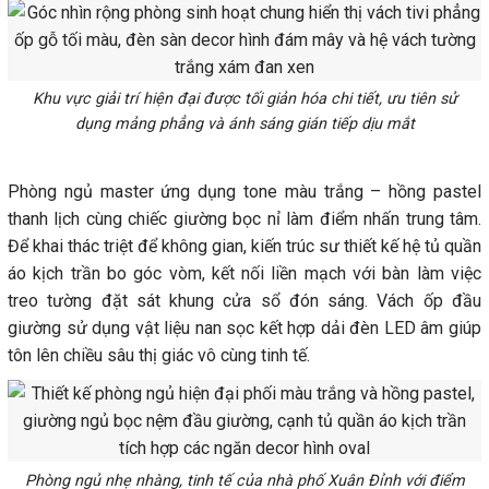
Khu vực giải trí hiện đại được tối giản hóa chi tiết, ưu tiên sử
dụng mảng phẳng và ánh sáng gián tiếp dịu mắt
Phòng ngủ master ứng dụng tone màu trắng – hồng pastel
thanh lịch cùng chiếc giường bọc nỉ làm điểm nhấn trung tâm.
Để khai thác triệt để không gian, kiến trúc sư thiết kế hệ tủ quần
áo kịch trần bo góc vòm, kết nối liền mạch với bàn làm việc
treo tường đặt sát khung cửa sổ đón sáng. Vách ốp đầu
giường sử dụng vật liệu nan sọc kết hợp dải đèn LED âm giúp
tôn lên chiều sâu thị giác vô cùng tinh tế.
Phòng ngủ nhẹ nhàng, tinh tế của nhà phố Xuân Đỉnh với điểm