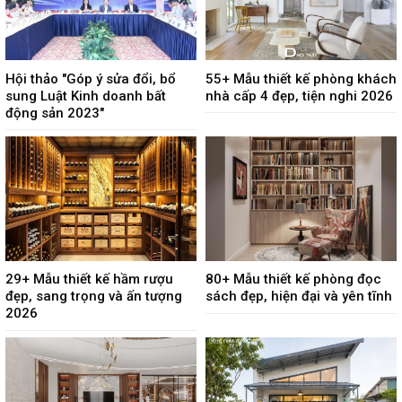
Hội thảo "Góp ý sửa đổi, bổ
55+ Mẫu thiết kế phòng khách
sung Luật Kinh doanh bất
nhà cấp 4 đẹp, tiện nghi 2026
động sản 2023"
29+ Mẫu thiết kế hầm rượu
80+ Mẫu thiết kế phòng đọc
đẹp, sang trọng và ấn tượng
sách đẹp, hiện đại và yên tĩnh
2026