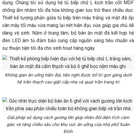
dụng. Chúng tôi sử dụng hệ tủ bếp chữ L kịch trần cốt MDF
chống ẩm nhằm tối đa hóa không gian lưu trữ theo chiều dọc.
Thiết kế tương phản giữa tủ bếp trên màu trắng và mặt đá ốp
vân mây tối màu vừa mang lại nét hiện đại, vừa giúp gia chủ dễ
dàng vệ sinh. Nằm ở trung tâm, bộ bàn ăn mặt đá kết hợp hệ
đèn LED âm tủ đảm bảo cung cấp nguồn sáng tiêu chuẩn và
sự thuận tiện tối đa cho sinh hoạt hàng ngày.
Không gian ăn uống hiện đại, tiện nghi được bố trí gọn gàng dưới
hệ trần thạch cao giật cấp nhẹ và quạt trần trang trí
Giải pháp sử dụng vách gương lớn giúp nhân đôi diện tích cảm
giác và tăng chiều sâu cho khu vực ăn uống của nhà phố Xuân
Đỉnh