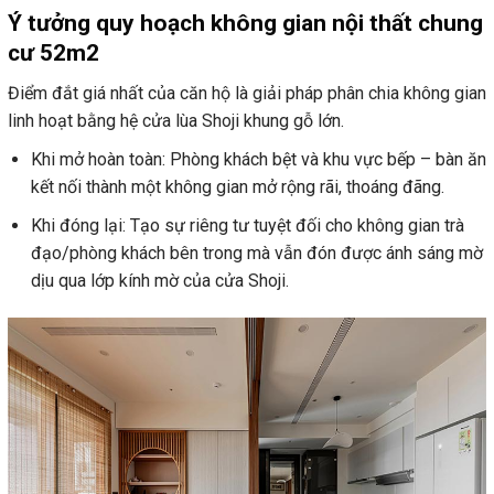
Ý tưởng quy hoạch không gian nội thất chung
cư 52m2
Điểm đắt giá nhất của căn hộ là giải pháp phân chia không gian
linh hoạt bằng hệ cửa lùa Shoji khung gỗ lớn.
Khi mở hoàn toàn: Phòng khách bệt và khu vực bếp – bàn ăn
kết nối thành một không gian mở rộng rãi, thoáng đãng.
Khi đóng lại: Tạo sự riêng tư tuyệt đối cho không gian trà
đạo/phòng khách bên trong mà vẫn đón được ánh sáng mờ
dịu qua lớp kính mờ của cửa Shoji.