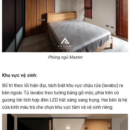
Phòng ngủ Master
Khu vực vệ sinh:
Bố trí theo lối hiện đại, tách biệt khu vực chậu rửa (lavabo) ra
bên ngoài. Tủ lavabo treo tường bằng gỗ mộc, phía trên có
gương lớn tích hợp đèn LED hắt sáng sang trọng. Hai bên là hệ
cửa kính màu trà che chọn khu vực tắm và vệ sinh riêng.