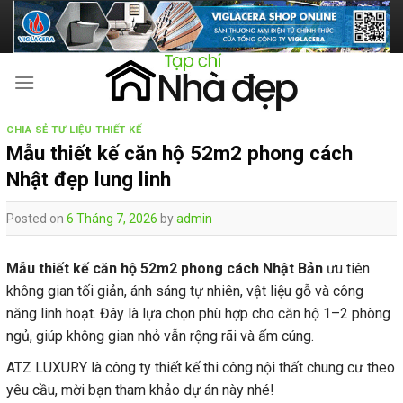
Skip
to
content
CHIA SẺ TƯ LIỆU THIẾT KẾ
Mẫu thiết kế căn hộ 52m2 phong cách
Nhật đẹp lung linh
Posted on
6 Tháng 7, 2026
by
admin
Mẫu thiết kế căn hộ 52m2 phong cách Nhật Bản
ưu tiên
không gian tối giản, ánh sáng tự nhiên, vật liệu gỗ và công
năng linh hoạt. Đây là lựa chọn phù hợp cho căn hộ 1–2 phòng
ngủ, giúp không gian nhỏ vẫn rộng rãi và ấm cúng.
ATZ LUXURY là công ty thiết kế thi công nội thất chung cư theo
yêu cầu, mời bạn tham khảo dự án này nhé!