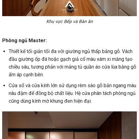
Khu vực Bếp và Bàn ăn
Phòng ngủ Master:
Thiết kế tối giản tối đa với giường ngủ thấp bằng gỗ. Vách
đầu giường ốp đá hoặc gạch giả cổ màu xám xi măng tạo
chiều sâu, tương phản với mảng tủ quần áo cửa lùa bằng gỗ
ấm áp cạnh bên.
Cửa sổ và cửa kính lớn sử dụng rèm sáo gỗ bản ngang màu
nâu đậm để đồng bộ chất liệu. Hệ cửa phân tách phòng ngủ
cũng dùng kính mờ khung đen hiện đại.