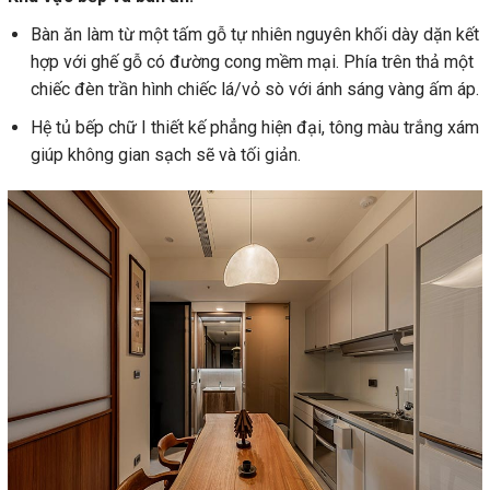
Bàn ăn làm từ một tấm gỗ tự nhiên nguyên khối dày dặn kết
hợp với ghế gỗ có đường cong mềm mại. Phía trên thả một
chiếc đèn trần hình chiếc lá/vỏ sò với ánh sáng vàng ấm áp.
Hệ tủ bếp chữ I thiết kế phẳng hiện đại, tông màu trắng xám
giúp không gian sạch sẽ và tối giản.