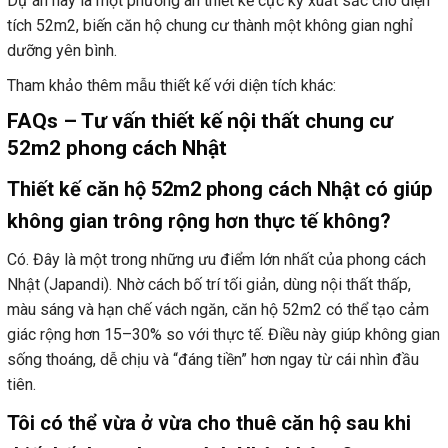
Dự án này là một phương án thiết kế cực kỳ xuất sắc cho diện
tích 52m2, biến căn hộ chung cư thành một không gian nghỉ
dưỡng yên bình.
Tham khảo thêm mẫu thiết kế với diện tích khác:
FAQs – Tư vấn thiết kế nội thất chung cư
52m2 phong cách Nhật
Thiết kế căn hộ 52m2 phong cách Nhật có giúp
không gian trông rộng hơn thực tế không?
Có. Đây là một trong những ưu điểm lớn nhất của phong cách
Nhật (Japandi). Nhờ cách bố trí tối giản, dùng nội thất thấp,
màu sáng và hạn chế vách ngăn, căn hộ 52m2 có thể tạo cảm
giác rộng hơn 15–30% so với thực tế. Điều này giúp không gian
sống thoáng, dễ chịu và “đáng tiền” hơn ngay từ cái nhìn đầu
tiên.
Tôi có thể vừa ở vừa cho thuê căn hộ sau khi