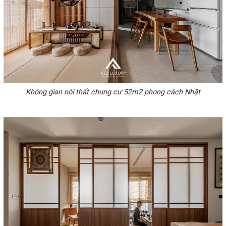
Không gian nội thất chung cư 52m2 phong cách Nhật