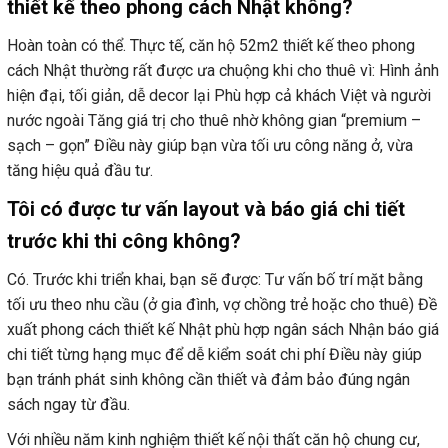
thiết kế theo phong cách Nhật không?
Hoàn toàn có thể. Thực tế, căn hộ 52m2 thiết kế theo phong
cách Nhật thường rất được ưa chuộng khi cho thuê vì: Hình ảnh
hiện đại, tối giản, dễ decor lại Phù hợp cả khách Việt và người
nước ngoài Tăng giá trị cho thuê nhờ không gian “premium –
sạch – gọn” Điều này giúp bạn vừa tối ưu công năng ở, vừa
tăng hiệu quả đầu tư.
Tôi có được tư vấn layout và báo giá chi tiết
trước khi thi công không?
Có. Trước khi triển khai, bạn sẽ được: Tư vấn bố trí mặt bằng
tối ưu theo nhu cầu (ở gia đình, vợ chồng trẻ hoặc cho thuê) Đề
xuất phong cách thiết kế Nhật phù hợp ngân sách Nhận báo giá
chi tiết từng hạng mục để dễ kiểm soát chi phí Điều này giúp
bạn tránh phát sinh không cần thiết và đảm bảo đúng ngân
sách ngay từ đầu.
Với nhiều năm kinh nghiệm thiết kế nội thất căn hộ chung cư,