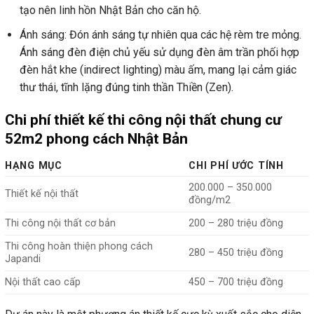
tạo nên linh hồn Nhật Bản cho căn hộ.
Ánh sáng: Đón ánh sáng tự nhiên qua các hệ rèm tre mỏng.
Ánh sáng đèn điện chủ yếu sử dụng đèn âm trần phối hợp
đèn hắt khe (indirect lighting) màu ấm, mang lại cảm giác
thư thái, tĩnh lặng đúng tinh thần Thiền (Zen).
Chi phí thiết kế thi công nội thất chung cư
52m2 phong cách Nhật Bản
HẠNG MỤC
CHI PHÍ ƯỚC TÍNH
200.000 – 350.000
Thiết kế nội thất
đồng/m2
Thi công nội thất cơ bản
200 – 280 triệu đồng
Thi công hoàn thiện phong cách
280 – 450 triệu đồng
Japandi
Nội thất cao cấp
450 – 700 triệu đồng