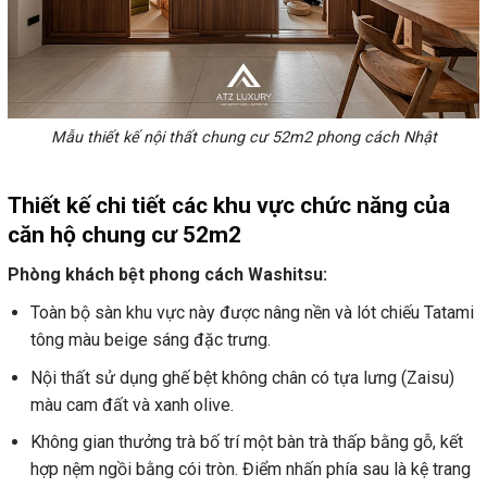
Mẫu thiết kế nội thất chung cư 52m2 phong cách Nhật
Thiết kế chi tiết các khu vực chức năng của
căn hộ chung cư 52m2
Phòng khách bệt phong cách Washitsu:
Toàn bộ sàn khu vực này được nâng nền và lót chiếu Tatami
tông màu beige sáng đặc trưng.
Nội thất sử dụng ghế bệt không chân có tựa lưng (Zaisu)
màu cam đất và xanh olive.
Không gian thưởng trà bố trí một bàn trà thấp bằng gỗ, kết
hợp nệm ngồi bằng cói tròn. Điểm nhấn phía sau là kệ trang