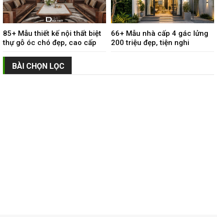
85+ Mẫu thiết kế nội thất biệt
66+ Mẫu nhà cấp 4 gác lửng
thự gỗ óc chó đẹp, cao cấp
200 triệu đẹp, tiện nghi
BÀI CHỌN LỌC