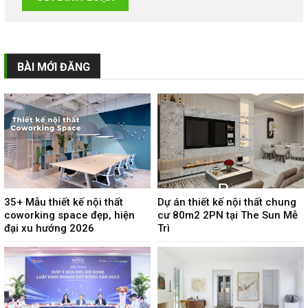
BÀI MỚI ĐĂNG
35+ Mẫu thiết kế nội thất
Dự án thiết kế nội thất chung
coworking space đẹp, hiện
cư 80m2 2PN tại The Sun Mễ
đại xu hướng 2026
Trì