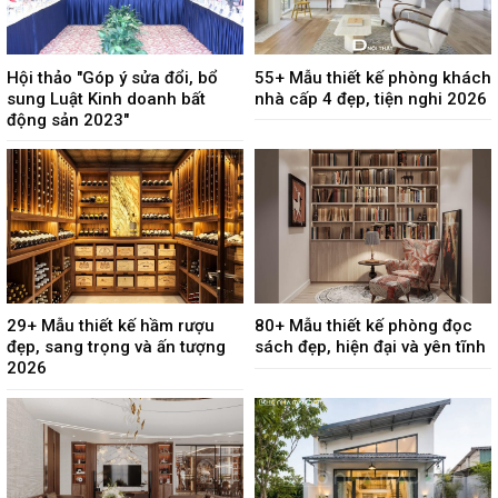
Hội thảo "Góp ý sửa đổi, bổ
55+ Mẫu thiết kế phòng khách
sung Luật Kinh doanh bất
nhà cấp 4 đẹp, tiện nghi 2026
động sản 2023"
29+ Mẫu thiết kế hầm rượu
80+ Mẫu thiết kế phòng đọc
đẹp, sang trọng và ấn tượng
sách đẹp, hiện đại và yên tĩnh
2026